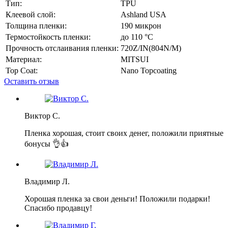
Тип:
TPU
Клеевой слой:
Ashland USA
Толщина пленки:
190 микрон
Термостойкость пленки:
до 110 °C
Прочность отслаивания пленки:
720Z/IN(804N/M)
Материал:
MITSUI
Top Coat:
Nano Topcoating
Оставить отзыв
Виктор С.
Пленка хорошая, стоит своих денег, положили приятные
бонусы 👌👍
Владимир Л.
Хорошая пленка за свои деньги! Положили подарки!
Спасибо продавцу!