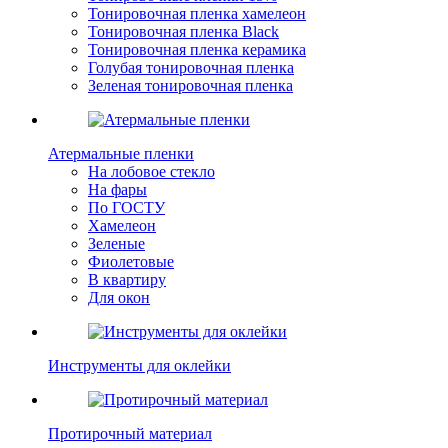
Тонировочная пленка хамелеон
Тонировочная пленка Black
Тонировочная пленка керамика
Голубая тонировочная пленка
Зеленая тонировочная пленка
Атермальные пленки
На лобовое стекло
На фары
По ГОСТУ
Хамелеон
Зеленые
Фиолетовые
В квартиру
Для окон
Инструменты для оклейки
Протирочный материал