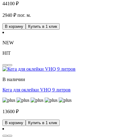
44100
₽
2940 ₽ пог. м.
В корзину
Купить в 1 клик
NEW
HIT
В наличии
Кега для оклейки VHQ 9 литров
13600
₽
В корзину
Купить в 1 клик