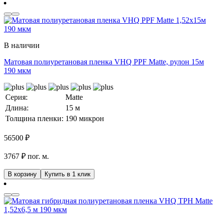
В наличии
Матовая полиуретановая пленка VHQ PPF Matte, рулон 15м
190 мкм
Серия:
Matte
Длина:
15 м
Толщина пленки:
190 микрон
56500
₽
3767 ₽ пог. м.
В корзину
Купить в 1 клик