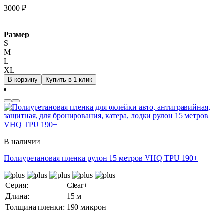
3000
₽
Размер
S
M
L
XL
В корзину
Купить в 1 клик
В наличии
Полиуретановая пленка рулон 15 метров VHQ TPU 190+
Серия:
Clear+
Длина:
15 м
Толщина пленки:
190 микрон