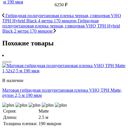
6250 ₽
Гибридная полиуретановая пленка черная, глянцевая VHQ
TPH Hybrid Black 4 метра 170 микрон
Гибридная
полиуретановая пленка черная, глянцевая VHQ TPH Hybrid
Black 2 метра 170 микрон
Похожие товары
В наличии
Матовая гибридная полиуретановая пленка VHQ TPH Matte,
рулон 2,5 м 190 мкм
Серия:
Matte
Длина:
2.5 м
Толщина пленки:
190 микрон