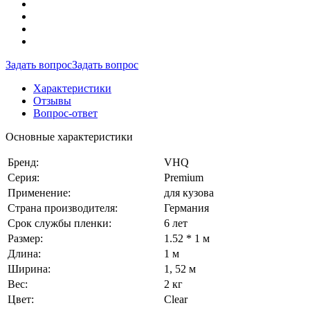
Задать вопрос
Задать вопрос
Характеристики
Отзывы
Вопрос-ответ
Основные характеристики
Бренд:
VHQ
Серия:
Premium
Применение:
для кузова
Страна производителя:
Германия
Срок службы пленки:
6 лет
Размер:
1.52 * 1 м
Длина:
1 м
Ширина:
1, 52 м
Вес:
2 кг
Цвет:
Сlear