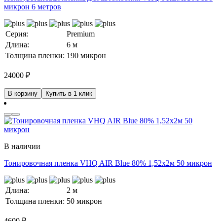
микрон 6 метров
Серия:
Premium
Длина:
6 м
Толщина пленки:
190 микрон
24000
₽
В корзину
Купить в 1 клик
В наличии
Тонировочная пленка VHQ AIR Blue 80% 1,52x2м 50 микрон
Длина:
2 м
Толщина пленки:
50 микрон
4600
₽