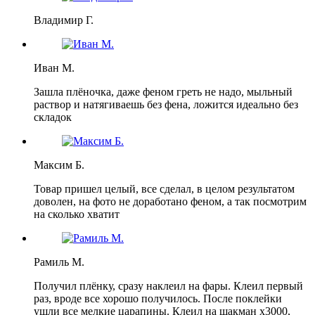
Владимир Г.
Иван М.
Зашла плёночка, даже феном греть не надо, мыльный
раствор и натягиваешь без фена, ложится идеально без
складок
Максим Б.
Товар пришел целый, все сделал, в целом результатом
доволен, на фото не доработано феном, а так посмотрим
на сколько хватит
Рамиль М.
Получил плёнку, сразу наклеил на фары. Клеил первый
раз, вроде все хорошо получилось. После поклейки
ушли все мелкие царапины. Клеил на шакман х3000,