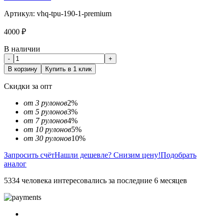
Артикул:
vhq-tpu-190-1-premium
4000
₽
В наличии
-
+
В корзину
Купить в 1 клик
Скидки за опт
от 3 рулонов
2%
от 5 рулонов
3%
от 7 рулонов
4%
от 10 рулонов
5%
от 30 рулонов
10%
Запросить счёт
Нашли дешевле? Снизим цену!
Подобрать
аналог
5334 человека интересовались за последние 6 месяцев