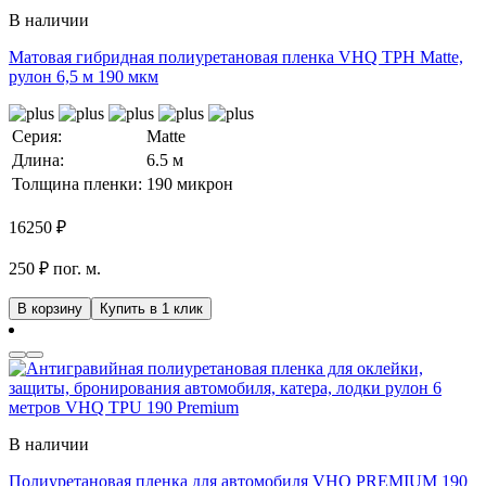
В наличии
Матовая гибридная полиуретановая пленка VHQ TPH Matte,
рулон 6,5 м 190 мкм
Серия:
Matte
Длина:
6.5 м
Толщина пленки:
190 микрон
16250
₽
250 ₽ пог. м.
В корзину
Купить в 1 клик
В наличии
Полиуретановая пленка для автомобиля VHQ PREMIUM 190