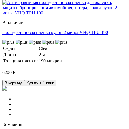
В наличии
Полиуретановая пленка рулон 2 метра VHQ TPU 190
Серия:
Clear
Длина:
2 м
Толщина пленки:
190 микрон
6200
₽
В корзину
Купить в 1 клик
Компания