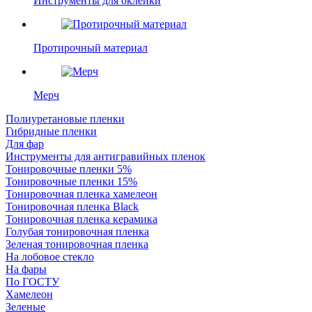
Инструменты для оклейки
Протирочный материал
Мерч
Полиуретановые пленки
Гибридные пленки
Для фар
Инструменты для антигравийных пленок
Тонировочные пленки 5%
Тонировочные пленки 15%
Тонировочная пленка хамелеон
Тонировочная пленка Black
Тонировочная пленка керамика
Голубая тонировочная пленка
Зеленая тонировочная пленка
На лобовое стекло
На фары
По ГОСТУ
Хамелеон
Зеленые