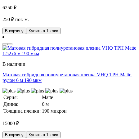
6250
₽
250 ₽ пог. м.
В корзину
Купить в 1 клик
В наличии
Матовая гибридная полиуретановая пленка VHQ TPH Matte,
рулон 6 м 190 мкм
Серия:
Matte
Длина:
6 м
Толщина пленки:
190 микрон
15000
₽
В корзину
Купить в 1 клик