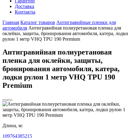
Гарантии
Доставка
Контакты
Главная
Каталог товаров
Антигравийные пленки для
автомобиля
Антигравийная полиуретановая пленка для
оклейки, защиты, бронирования автомобиля, катера, лодки
рулон 1 метр VHQ TPU 190 Premium
Антигравийная полиуретановая
пленка для оклейки, защиты,
бронирования автомобиля, катера,
лодки рулон 1 метр VHQ TPU 190
Premium
Длина, м:
10
9
7
6
4
3
8
5
2
15