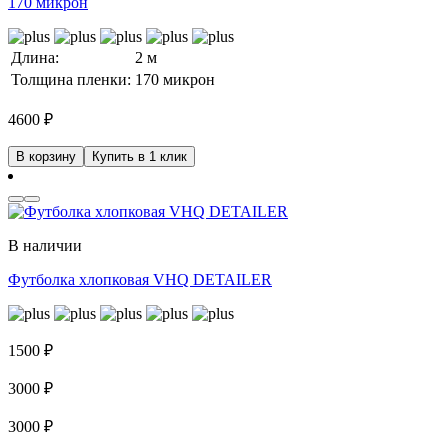
170 микрон
Длина:
2 м
Толщина пленки:
170 микрон
4600
₽
В корзину
Купить в 1 клик
В наличии
Футболка хлопковая VHQ DETAILER
1500
₽
3000
₽
3000
₽