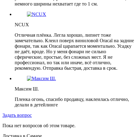
немного ширины нехватает где то 1 см.
NCUX
Отличная плёнка. Легла хорошо, липнет тоже
замечательно. Клеил поверх виниловой Oracal на задние
фонари, так как Oracal царапается моментально. Усадку
не даёт, вроде. Но у меня фонари не сильно
сферические, простые, без сложных мест. Я не
профессионал, но так или иначе, всё отлично,
рекомендую. Отправка быстрая, доставка в срок.
Максим Ш.
Пленка огонь, спасибо продавцу, наклеилась отлично,
делали в детейлинге
Задать вопрос
Пока нет вопросов об этом товаре.
Доставка в
Самаре