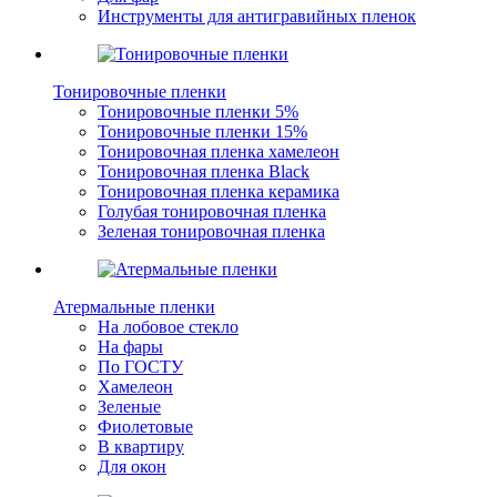
Инструменты для антигравийных пленок
Тонировочные пленки
Тонировочные пленки 5%
Тонировочные пленки 15%
Тонировочная пленка хамелеон
Тонировочная пленка Black
Тонировочная пленка керамика
Голубая тонировочная пленка
Зеленая тонировочная пленка
Атермальные пленки
На лобовое стекло
На фары
По ГОСТУ
Хамелеон
Зеленые
Фиолетовые
В квартиру
Для окон