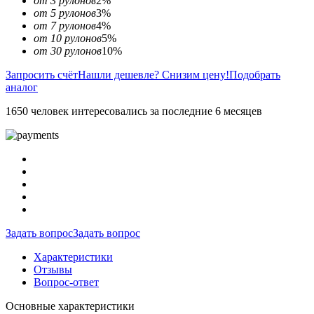
от 3 рулонов
2%
от 5 рулонов
3%
от 7 рулонов
4%
от 10 рулонов
5%
от 30 рулонов
10%
Запросить счёт
Нашли дешевле? Снизим цену!
Подобрать
аналог
1650 человек интересовались за последние 6 месяцев
Задать вопрос
Задать вопрос
Характеристики
Отзывы
Вопрос-ответ
Основные характеристики