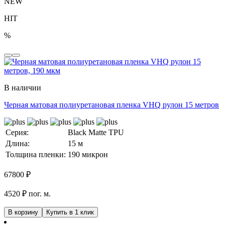
NEW
HIT
%
В наличии
Черная матовая полиуретановая пленка VHQ рулон 15 метров
Серия:
Black Matte TPU
Длина:
15 м
Толщина пленки:
190 микрон
67800
₽
4520 ₽ пог. м.
В корзину
Купить в 1 клик