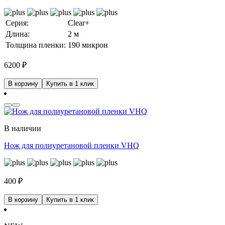
Серия:
Clear+
Длина:
2 м
Толщина пленки:
190 микрон
6200
₽
В корзину
Купить в 1 клик
В наличии
Нож для полиуретановой пленки VHQ
400
₽
В корзину
Купить в 1 клик