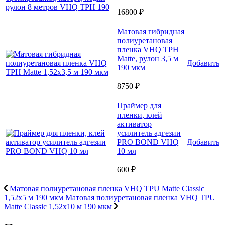
16800 ₽
Матовая гибридная
полиуретановая
пленка VHQ TPH
Matte, рулон 3,5 м
Добавить
190 мкм
8750 ₽
Праймер для
пленки, клей
активатор
усилитель адгезии
PRO BOND VHQ
Добавить
10 мл
600 ₽
Матовая полиуретановая пленка VHQ TPU Matte Classic
1,52х5 м 190 мкм
Матовая полиуретановая пленка VHQ TPU
Matte Classic 1,52х10 м 190 мкм