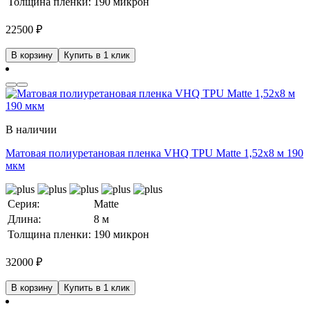
Толщина пленки:
190 микрон
22500
₽
В корзину
Купить в 1 клик
В наличии
Матовая полиуретановая пленка VHQ TPU Matte 1,52х8 м 190
мкм
Серия:
Matte
Длина:
8 м
Толщина пленки:
190 микрон
32000
₽
В корзину
Купить в 1 клик