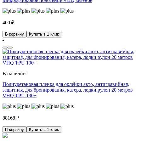
Микрофибровое полотенце VHQ зеленое
400
₽
В корзину
Купить в 1 клик
В наличии
Полиуретановая пленка для оклейки авто, антигравийная,
защитная, для бронирования, катера, лодки рулон 20 метров
VHQ TPU 190+
88168
₽
В корзину
Купить в 1 клик