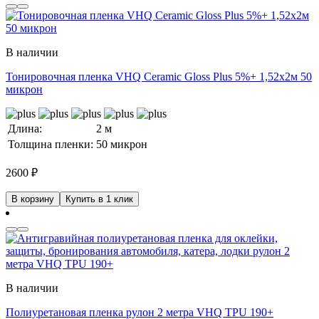
В наличии
Тонировочная пленка VHQ Ceramic Gloss Plus 5%+ 1,52x2м 50
микрон
Длина:
2 м
Толщина пленки:
50 микрон
2600
₽
В корзину
Купить в 1 клик
В наличии
Полиуретановая пленка рулон 2 метра VHQ TPU 190+