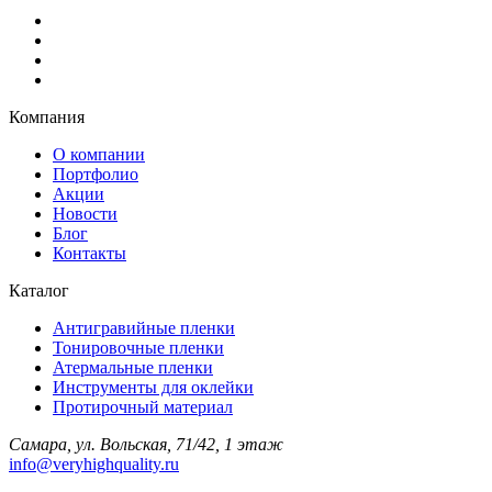
Компания
О компании
Портфолио
Акции
Новости
Блог
Контакты
Каталог
Антигравийные пленки
Тонировочные пленки
Атермальные пленки
Инструменты для оклейки
Протирочный материал
Самара, ул. Вольская, 71/42, 1 этаж
info@veryhighquality.ru