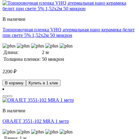
В наличии
Тонировочная пленка VHQ атермальная нано керамика белит
при свете 5% 1,52x2м 50 микрон
Длина:
2 м
Толщина пленки:
50 микрон
2200
₽
В корзину
Купить в 1 клик
В наличии
ORAJET 3551-102 MRA 1 метр
Длина:
1 м