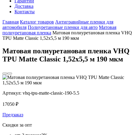
Гарантии
Доставка
Контакты
Главная
Каталог товаров
Антигравийные пленки для
автомобиля
Полиуретановые пленки для авто
Матовая
полиуретановая пленка
Матовая полиуретановая пленка VHQ
TPU Matte Classic 1,52х5,5 м 190 мкм
Матовая полиуретановая пленка VHQ
TPU Matte Classic 1,52х5,5 м 190 мкм
Артикул:
vhq-tpu-matte-сlassic-190-5.5
17050
₽
Предзаказ
Скидки за опт