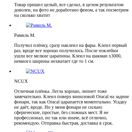
Товар пришел целый, все сделал, в целом результатом
доволен, на фото не доработано феном, а так посмотрим
на сколько хватит
Рамиль М.
Получил плёнку, сразу наклеил на фары. Клеил первый
раз, вроде все хорошо получилось. После поклейки
ушли все мелкие царапины. Клеил на шакман х3000,
немного ширины нехватает где то 1 см.
NCUX
Отличная плёнка. Легла хорошо, липнет тоже
замечательно. Клеил поверх виниловой Oracal на задние
фонари, так как Oracal царапается моментально. Усадку
не даёт, вроде. Но у меня фонари не сильно
сферические, простые, без сложных мест. Я не
профессионал, но так или иначе, всё отлично,
рекомендую. Отправка быстрая, доставка в срок.