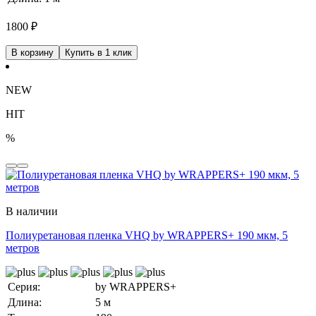
1800
₽
В корзину
Купить в 1 клик
NEW
HIT
%
В наличии
Полиуретановая пленка VHQ by WRAPPERS+ 190 мкм, 5
метров
Серия:
by WRAPPERS+
Длина:
5 м