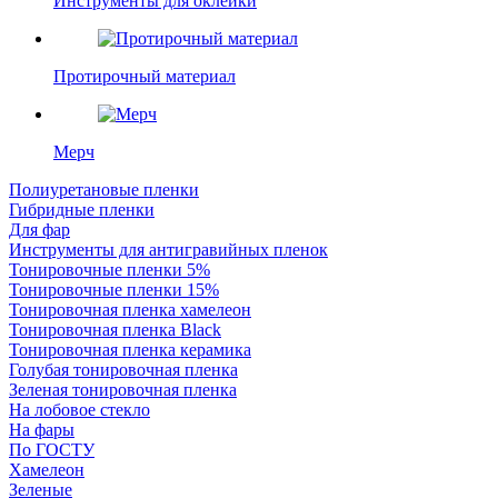
Инструменты для оклейки
Протирочный материал
Мерч
Полиуретановые пленки
Гибридные пленки
Для фар
Инструменты для антигравийных пленок
Тонировочные пленки 5%
Тонировочные пленки 15%
Тонировочная пленка хамелеон
Тонировочная пленка Black
Тонировочная пленка керамика
Голубая тонировочная пленка
Зеленая тонировочная пленка
На лобовое стекло
На фары
По ГОСТУ
Хамелеон
Зеленые