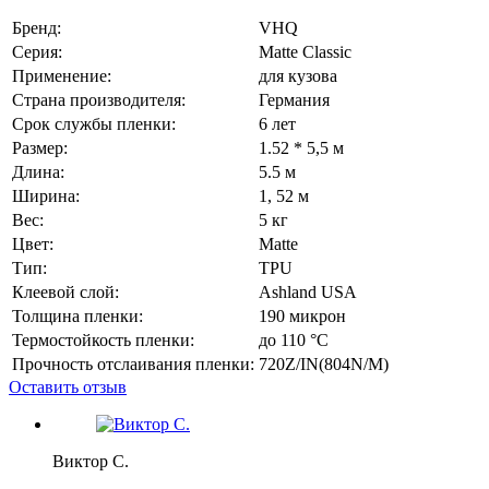
Бренд:
VHQ
Серия:
Matte Classic
Применение:
для кузова
Страна производителя:
Германия
Срок службы пленки:
6 лет
Размер:
1.52 * 5,5 м
Длина:
5.5 м
Ширина:
1, 52 м
Вес:
5 кг
Цвет:
Matte
Тип:
TPU
Клеевой слой:
Ashland USA
Толщина пленки:
190 микрон
Термостойкость пленки:
до 110 °C
Прочность отслаивания пленки:
720Z/IN(804N/M)
Оставить отзыв
Виктор С.