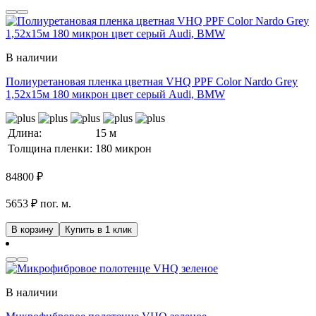
В наличии
Полиуретановая пленка цветная VHQ PPF Color Nardo Grey
1,52х15м 180 микрон цвет серый Audi, BMW
Длина:
15 м
Толщина пленки:
180 микрон
84800
₽
5653 ₽ пог. м.
В корзину
Купить в 1 клик
В наличии