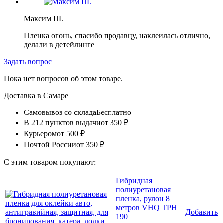
Максим Ш.
Пленка огонь, спасибо продавцу, наклеилась отлично,
делали в детейлинге
Задать вопрос
Пока нет вопросов об этом товаре.
Доставка в
Самаре
Самовывоз со склада
Бесплатно
В 212 пунктов выдачи
от 350 ₽
Курьером
от 500 ₽
Почтой России
от 350 ₽
С этим товаром покупают:
Гибридная
полиуретановая
пленка, рулон 8
метров VHQ TPH
Добавить
190