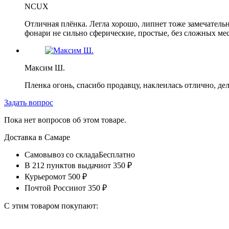
NCUX
Отличная плёнка. Легла хорошо, липнет тоже замечательно
фонари не сильно сферические, простые, без сложных мест
Максим Ш.
Пленка огонь, спасибо продавцу, наклеилась отлично, де
Задать вопрос
Пока нет вопросов об этом товаре.
Доставка в
Самаре
Самовывоз со склада
Бесплатно
В 212 пунктов выдачи
от 350 ₽
Курьером
от 500 ₽
Почтой России
от 350 ₽
С этим товаром покупают: