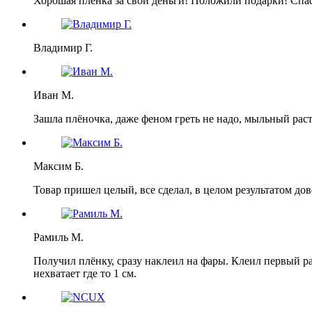
Хорошая пленка за свои деньги! Положили подарки! Спа
Владимир Г.
Иван М.
Зашла плёночка, даже феном греть не надо, мыльный раст
Максим Б.
Товар пришел целый, все сделал, в целом результатом дов
Рамиль М.
Получил плёнку, сразу наклеил на фары. Клеил первый р
нехватает где то 1 см.