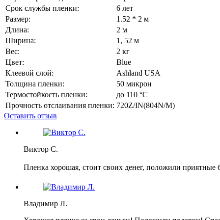
Срок службы пленки:
6 лет
Размер:
1.52 * 2 м
Длина:
2 м
Ширина:
1, 52 м
Вес:
2 кг
Цвет:
Blue
Клеевой слой:
Ashland USA
Толщина пленки:
50 микрон
Термостойкость пленки:
до 110 °C
Прочность отслаивания пленки:
720Z/IN(804N/M)
Оставить отзыв
Виктор С.
Пленка хорошая, стоит своих денег, положили приятные 
Владимир Л.