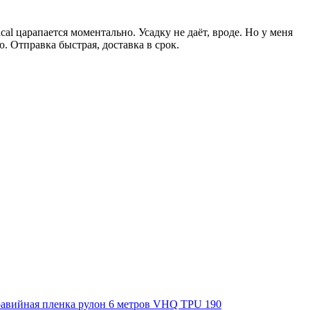
al царапается моментально. Усадку не даёт, вроде. Но у меня
ю. Отправка быстрая, доставка в срок.
авийная пленка рулон 6 метров VHQ TPU 190