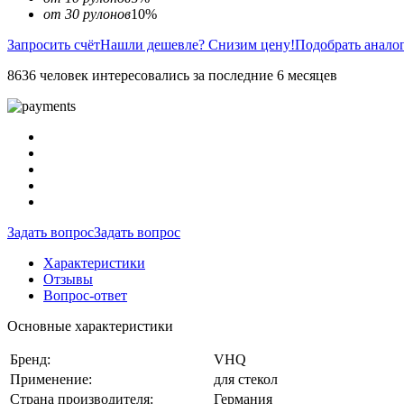
от 30 рулонов
10%
Запросить счёт
Нашли дешевле? Снизим цену!
Подобрать анало
8636 человек интересовались за последние 6 месяцев
Задать вопрос
Задать вопрос
Характеристики
Отзывы
Вопрос-ответ
Основные характеристики
Бренд:
VHQ
Применение:
для стекол
Страна производителя:
Германия