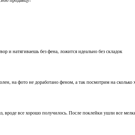
сибо продавцу!
вор и натягиваешь без фена, ложится идеально без складок
олен, на фото не доработано феном, а так посмотрим на сколько
аз, вроде все хорошо получилось. После поклейки ушли все ме