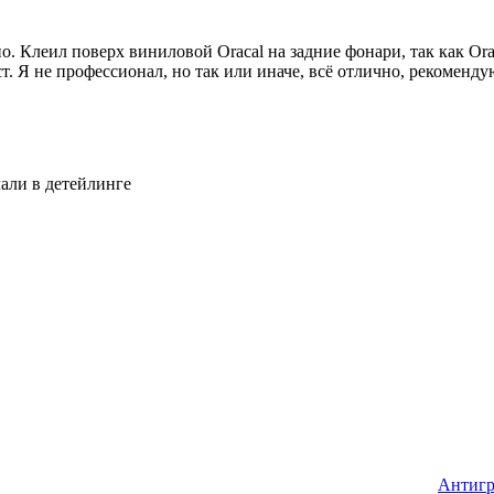
. Клеил поверх виниловой Oracal на задние фонари, так как Orac
. Я не профессионал, но так или иначе, всё отлично, рекоменду
лали в детейлинге
Антигр