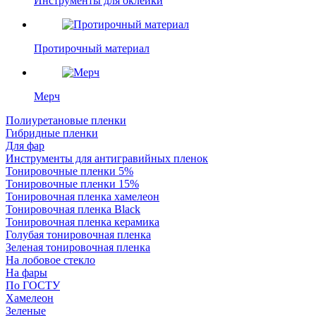
Инструменты для оклейки
Протирочный материал
Мерч
Полиуретановые пленки
Гибридные пленки
Для фар
Инструменты для антигравийных пленок
Тонировочные пленки 5%
Тонировочные пленки 15%
Тонировочная пленка хамелеон
Тонировочная пленка Black
Тонировочная пленка керамика
Голубая тонировочная пленка
Зеленая тонировочная пленка
На лобовое стекло
На фары
По ГОСТУ
Хамелеон
Зеленые