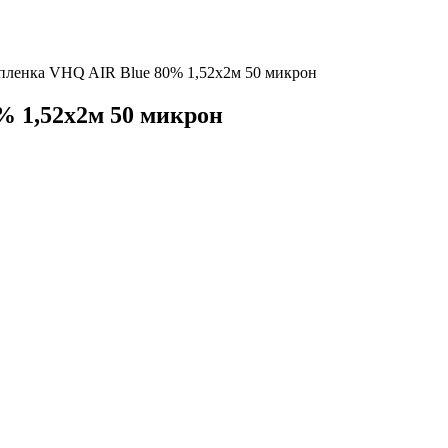
пленка VHQ AIR Blue 80% 1,52x2м 50 микрон
% 1,52x2м 50 микрон