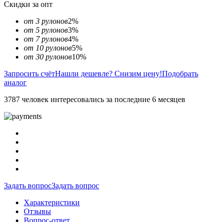
Скидки за опт
от 3 рулонов
2%
от 5 рулонов
3%
от 7 рулонов
4%
от 10 рулонов
5%
от 30 рулонов
10%
Запросить счёт
Нашли дешевле? Снизим цену!
Подобрать
аналог
3787 человек интересовались за последние 6 месяцев
Задать вопрос
Задать вопрос
Характеристики
Отзывы
Вопрос-ответ