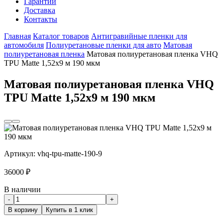
Гарантии
Доставка
Контакты
Главная
Каталог товаров
Антигравийные пленки для
автомобиля
Полиуретановые пленки для авто
Матовая
полиуретановая пленка
Матовая полиуретановая пленка VHQ
TPU Matte 1,52х9 м 190 мкм
Матовая полиуретановая пленка VHQ
TPU Matte 1,52х9 м 190 мкм
Артикул:
vhq-tpu-matte-190-9
36000
₽
В наличии
-
+
В корзину
Купить в 1 клик