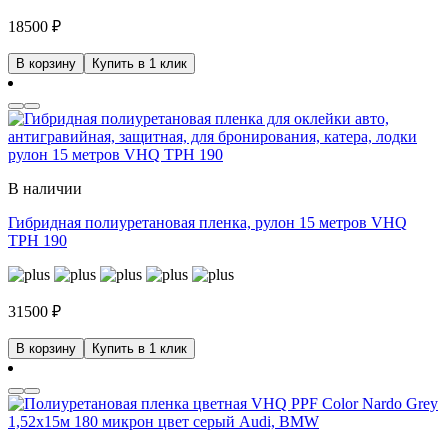
18500
₽
В корзину
Купить в 1 клик
В наличии
Гибридная полиуретановая пленка, рулон 15 метров VHQ
TPH 190
31500
₽
В корзину
Купить в 1 клик