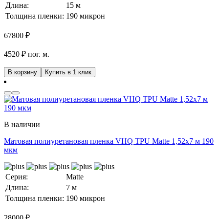
Длина:
15 м
Толщина пленки:
190 микрон
67800
₽
4520 ₽ пог. м.
В корзину
Купить в 1 клик
В наличии
Матовая полиуретановая пленка VHQ TPU Matte 1,52х7 м 190
мкм
Серия:
Matte
Длина:
7 м
Толщина пленки:
190 микрон
28000
₽