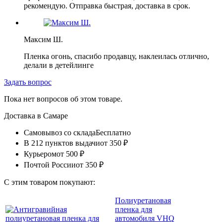
рекомендую. Отправка быстрая, доставка в срок.
Максим Ш.
Пленка огонь, спасибо продавцу, наклеилась отлично,
делали в детейлинге
Задать вопрос
Пока нет вопросов об этом товаре.
Доставка в
Самаре
Самовывоз со склада
Бесплатно
В 212 пунктов выдачи
от 350 ₽
Курьером
от 500 ₽
Почтой России
от 350 ₽
С этим товаром покупают:
Полиуретановая
пленка для
автомобиля VHQ