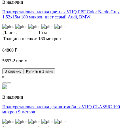
В наличии
Полиуретановая пленка цветная VHQ PPF Color Nardo Grey
1,52х15м 180 микрон цвет серый Audi, BMW
Длина:
15 м
Толщина пленки:
180 микрон
84800
₽
5653 ₽ пог. м.
В корзину
Купить в 1 клик
В наличии
Полиуретановая пленка для автомобиля VHQ CLASSIC 190
микрон 9 метров