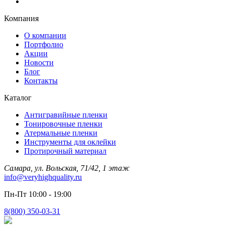
Компания
О компании
Портфолио
Акции
Новости
Блог
Контакты
Каталог
Антигравийные пленки
Тонировочные пленки
Атермальные пленки
Инструменты для оклейки
Протирочный материал
Самара, ул. Вольская, 71/42, 1 этаж
info@veryhighquality.ru
Пн-Пт 10:00 - 19:00
8(800) 350-03-31