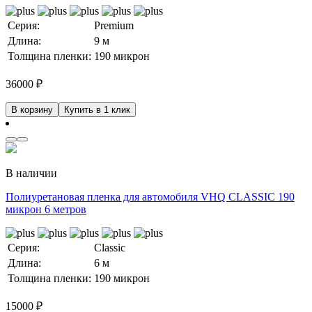
Серия:
Premium
Длина:
9 м
Толщина пленки:
190 микрон
36000
₽
В корзину
Купить в 1 клик
В наличии
Полиуретановая пленка для автомобиля VHQ CLASSIC 190
микрон 6 метров
Серия:
Classic
Длина:
6 м
Толщина пленки:
190 микрон
15000
₽