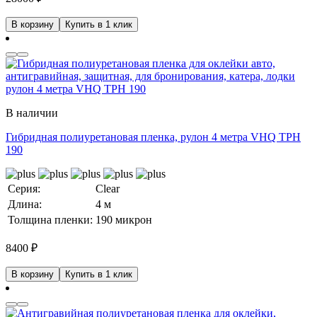
В корзину
Купить в 1 клик
В наличии
Гибридная полиуретановая пленка, рулон 4 метра VHQ TPH
190
Серия:
Clear
Длина:
4 м
Толщина пленки:
190 микрон
8400
₽
В корзину
Купить в 1 клик