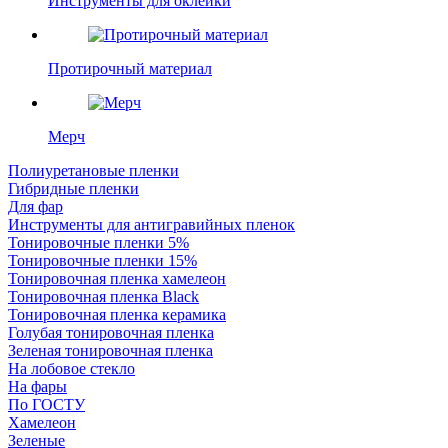
Инструменты для оклейки
Протирочный материал
Мерч
Полиуретановые пленки
Гибридные пленки
Для фар
Инструменты для антигравийных пленок
Тонировочные пленки 5%
Тонировочные пленки 15%
Тонировочная пленка хамелеон
Тонировочная пленка Black
Тонировочная пленка керамика
Голубая тонировочная пленка
Зеленая тонировочная пленка
На лобовое стекло
На фары
По ГОСТУ
Хамелеон
Зеленые