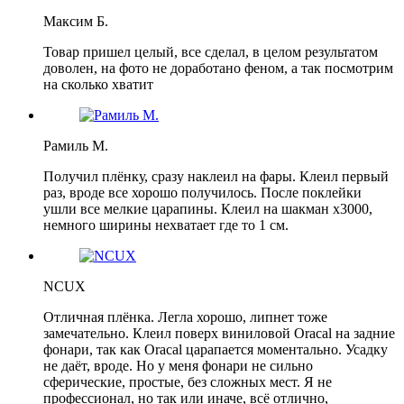
Максим Б.
Товар пришел целый, все сделал, в целом результатом
доволен, на фото не доработано феном, а так посмотрим
на сколько хватит
Рамиль М.
Получил плёнку, сразу наклеил на фары. Клеил первый
раз, вроде все хорошо получилось. После поклейки
ушли все мелкие царапины. Клеил на шакман х3000,
немного ширины нехватает где то 1 см.
NCUX
Отличная плёнка. Легла хорошо, липнет тоже
замечательно. Клеил поверх виниловой Oracal на задние
фонари, так как Oracal царапается моментально. Усадку
не даёт, вроде. Но у меня фонари не сильно
сферические, простые, без сложных мест. Я не
профессионал, но так или иначе, всё отлично,