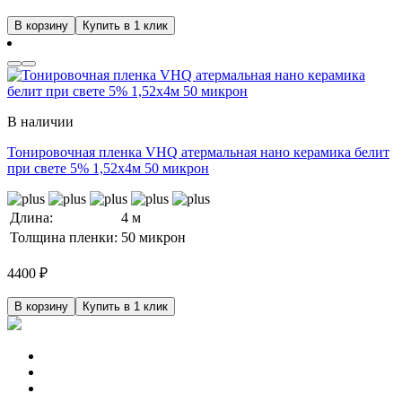
В корзину
Купить в 1 клик
В наличии
Тонировочная пленка VHQ атермальная нано керамика белит
при свете 5% 1,52x4м 50 микрон
Длина:
4 м
Толщина пленки:
50 микрон
4400
₽
В корзину
Купить в 1 клик