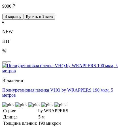
9000
₽
В корзину
Купить в 1 клик
NEW
HIT
%
В наличии
Полиуретановая пленка VHQ by WRAPPERS 190 мкм, 5
метров
Серия:
by WRAPPERS
Длина:
5 м
Толщина пленки:
190 микрон