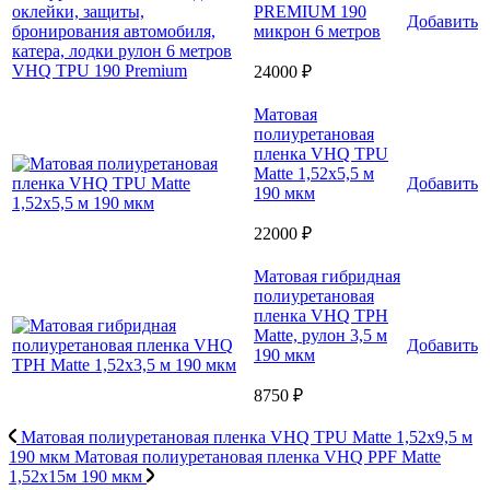
PREMIUM 190
Добавить
микрон 6 метров
24000 ₽
Матовая
полиуретановая
пленка VHQ TPU
Matte 1,52х5,5 м
Добавить
190 мкм
22000 ₽
Матовая гибридная
полиуретановая
пленка VHQ TPH
Matte, рулон 3,5 м
Добавить
190 мкм
8750 ₽
Матовая полиуретановая пленка VHQ TPU Matte 1,52х9,5 м
190 мкм
Матовая полиуретановая пленка VHQ PPF Matte
1,52х15м 190 мкм