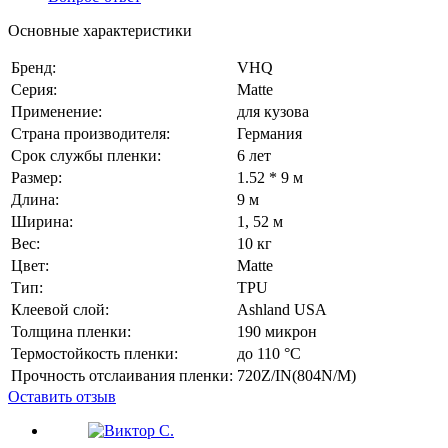
Основные характеристики
Бренд:
VHQ
Серия:
Matte
Применение:
для кузова
Страна производителя:
Германия
Срок службы пленки:
6 лет
Размер:
1.52 * 9 м
Длина:
9 м
Ширина:
1, 52 м
Вес:
10 кг
Цвет:
Matte
Тип:
TPU
Клеевой слой:
Ashland USA
Толщина пленки:
190 микрон
Термостойкость пленки:
до 110 °C
Прочность отслаивания пленки:
720Z/IN(804N/M)
Оставить отзыв