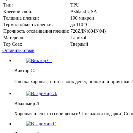
Тип:
TPU
Клеевой слой:
Ashland USA
Толщина пленки:
190 микрон
Термостойкость пленки:
до 110 °C
Прочность отслаивания пленки:
720Z/IN(804N/M)
Материал:
Labrizol
Top Coat:
Твердый
Оставить отзыв
Виктор С.
Пленка хорошая, стоит своих денег, положили приятные 
Владимир Л.
Хорошая пленка за свои деньги! Положили подарки! Спа