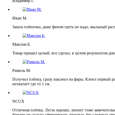
Владимир Г.
Иван М.
Зашла плёночка, даже феном греть не надо, мыльный раст
Максим Б.
Товар пришел целый, все сделал, в целом результатом дов
Рамиль М.
Получил плёнку, сразу наклеил на фары. Клеил первый р
нехватает где то 1 см.
NCUX
Отличная плёнка. Легла хорошо, липнет тоже замечательно
фонари не сильно сферические, простые, без сложных мест