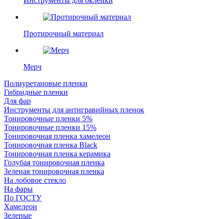
Инструменты для оклейки
Протирочный материал
Мерч
Полиуретановые пленки
Гибридные пленки
Для фар
Инструменты для антигравийных пленок
Тонировочные пленки 5%
Тонировочные пленки 15%
Тонировочная пленка хамелеон
Тонировочная пленка Black
Тонировочная пленка керамика
Голубая тонировочная пленка
Зеленая тонировочная пленка
На лобовое стекло
На фары
По ГОСТУ
Хамелеон
Зеленые