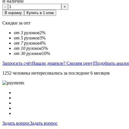
В наличии
-
+
В корзину
Купить в 1 клик
Скидки за опт
от 3 рулонов
2%
от 5 рулонов
3%
от 7 рулонов
4%
от 10 рулонов
5%
от 30 рулонов
10%
Запросить счёт
Нашли дешевле? Снизим цену!
Подобрать анало
1252 человека интересовались за последние 6 месяцев
Задать вопрос
Задать вопрос