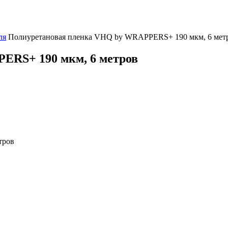
ля
Полиуретановая пленка VHQ by WRAPPERS+ 190 мкм, 6 мет
ERS+ 190 мкм, 6 метров