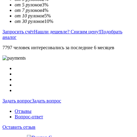
от 5 рулонов
3%
от 7 рулонов
4%
от 10 рулонов
5%
от 30 рулонов
10%
Запросить счёт
Нашли дешевле? Снизим цену!
Подобрать
аналог
7797 человек интересовались за последние 6 месяцев
Задать вопрос
Задать вопрос
Отзывы
Вопрос-ответ
Оставить отзыв