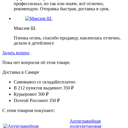
профессионал, но так или иначе, всё отлично,
рекомендую. Отправка быстрая, доставка в срок.
Максим Ш.
Пленка огонь, спасибо продавцу, наклеилась отлично,
делали в детейлинге
Задать вопрос
Пока нет вопросов об этом товаре.
Доставка в
Самаре
Самовывоз со склада
Бесплатно
В 212 пунктов выдачи
от 350 ₽
Курьером
от 500 ₽
Почтой России
от 350 ₽
С этим товаром покупают:
Антигравийная
полиуретановая