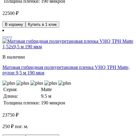
Толщина пленки:
190 микрон
22500
₽
В корзину
Купить в 1 клик
В наличии
Матовая гибридная полиуретановая пленка VHQ TPH Matte,
рулон 9,5 м 190 мкм
Серия:
Matte
Длина:
9.5 м
Толщина пленки:
190 микрон
23750
₽
250 ₽ пог. м.