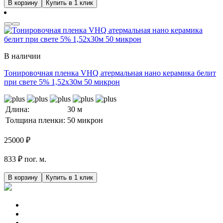
В корзину
Купить в 1 клик
В наличии
Тонировочная пленка VHQ атермальная нано керамика белит
при свете 5% 1,52x30м 50 микрон
Длина:
30 м
Толщина пленки:
50 микрон
25000
₽
833 ₽ пог. м.
В корзину
Купить в 1 клик