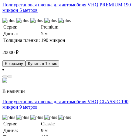
Полиуретановая пленка для автомобиля VHQ PREMIUM 190
микрон 5 метров
Серия:
Premium
Длина:
5 м
Толщина пленки:
190 микрон
20000
₽
В корзину
Купить в 1 клик
В наличии
Полиуретановая пленка для автомобиля VHQ CLASSIC 190
микрон 9 метров
Серия:
Classic
Длина:
9 м