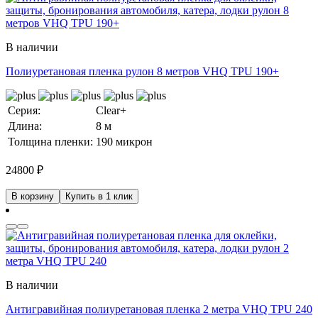
В наличии
Полиуретановая пленка рулон 8 метров VHQ TPU 190+
Серия:
Clear+
Длина:
8 м
Толщина пленки:
190 микрон
24800
₽
В корзину
Купить в 1 клик
В наличии
Антигравийная полиуретановая пленка 2 метра VHQ TPU 240