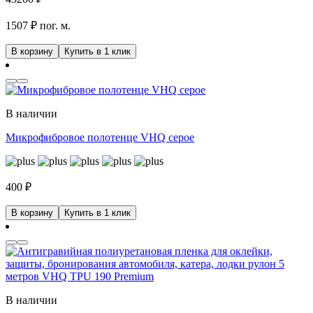
1507 ₽ пог. м.
В корзину
Купить в 1 клик
В наличии
Микрофибровое полотенце VHQ серое
400
₽
В корзину
Купить в 1 клик
В наличии