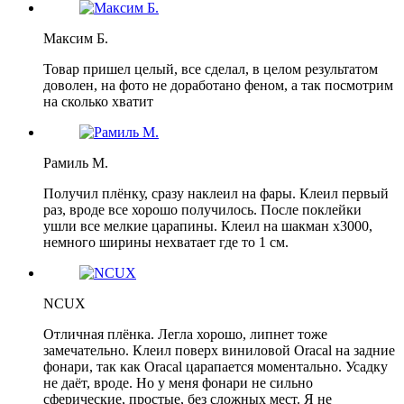
Максим Б.
Товар пришел целый, все сделал, в целом результатом
доволен, на фото не доработано феном, а так посмотрим
на сколько хватит
Рамиль М.
Получил плёнку, сразу наклеил на фары. Клеил первый
раз, вроде все хорошо получилось. После поклейки
ушли все мелкие царапины. Клеил на шакман х3000,
немного ширины нехватает где то 1 см.
NCUX
Отличная плёнка. Легла хорошо, липнет тоже
замечательно. Клеил поверх виниловой Oracal на задние
фонари, так как Oracal царапается моментально. Усадку
не даёт, вроде. Но у меня фонари не сильно
сферические, простые, без сложных мест. Я не