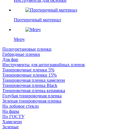
Инструменты для оклейки
Протирочный материал
Мерч
Полиуретановые пленки
Гибридные пленки
Для фар
Инструменты для антигравийных пленок
Тонировочные пленки 5%
Тонировочные пленки 15%
Тонировочная пленка хамелеон
Тонировочная пленка Black
Тонировочная пленка керамика
Голубая тонировочная пленка
Зеленая тонировочная пленка
На лобовое стекло
На фары
По ГОСТУ
Хамелеон
Зеленые