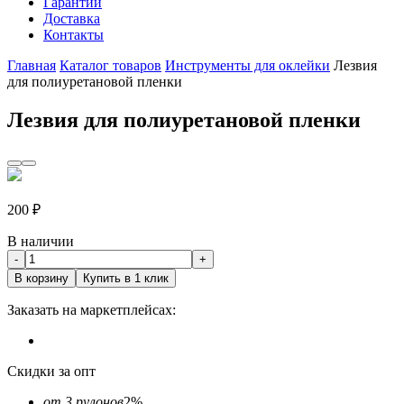
Гарантии
Доставка
Контакты
Главная
Каталог товаров
Инструменты для оклейки
Лезвия
для полиуретановой пленки
Лезвия для полиуретановой пленки
200
₽
В наличии
-
+
В корзину
Купить в 1 клик
Заказать на маркетплейсах:
Скидки за опт
от 3 рулонов
2%