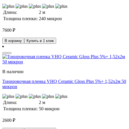
Длина:
2 м
Толщина пленки:
240 микрон
7600
₽
В корзину
Купить в 1 клик
В наличии
Тонировочная пленка VHQ Ceramic Gloss Plus 5%+ 1,52x2м 50
микрон
Длина:
2 м
Толщина пленки:
50 микрон
2600
₽