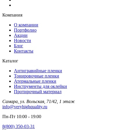
Компания
О компании
Портфолио
Акции
Новости
Блог
Контакты
Каталог
Антигравийные пленки
Тонировочные пленки
Атермальные пленки
Инструменты для оклейки
Протирочный материал
Самара, ул. Вольская, 71/42, 1 этаж
info@veryhighquality.ru
Пн-Пт 10:00 - 19:00
8(800) 350-03-31