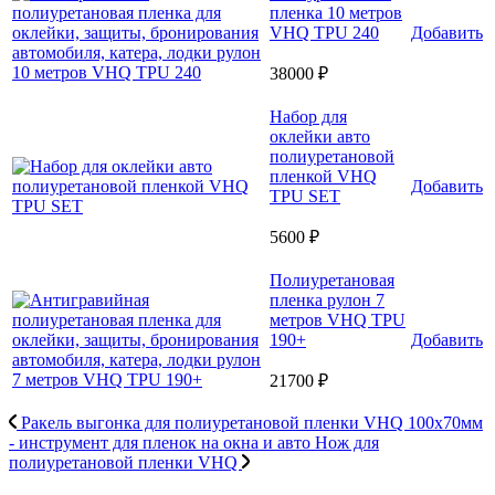
пленка 10 метров
VHQ TPU 240
Добавить
38000 ₽
Набор для
оклейки авто
полиуретановой
пленкой VHQ
Добавить
TPU SET
5600 ₽
Полиуретановая
пленка рулон 7
метров VHQ TPU
190+
Добавить
21700 ₽
Ракель выгонка для полиуретановой пленки VHQ 100х70мм
- инструмент для пленок на окна и авто
Нож для
полиуретановой пленки VHQ