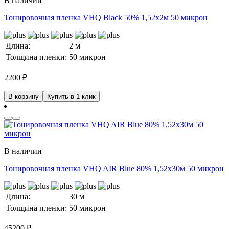
В наличии
Тонировочная пленка VHQ Black 50% 1,52x2м 50 микрон
Длина:
2 м
Толщина пленки:
50 микрон
2200
₽
В корзину
Купить в 1 клик
В наличии
Тонировочная пленка VHQ AIR Blue 80% 1,52x30м 50 микрон
Длина:
30 м
Толщина пленки:
50 микрон
45200
₽