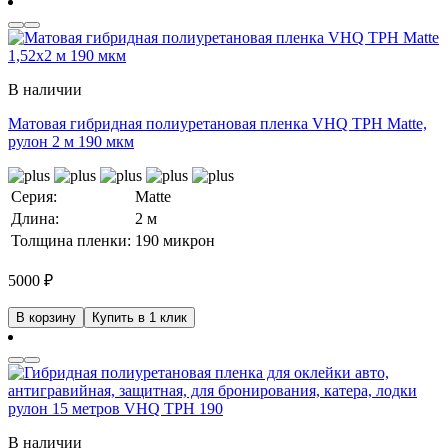
В наличии
Матовая гибридная полиуретановая пленка VHQ TPH Matte,
рулон 2 м 190 мкм
Серия:
Matte
Длина:
2 м
Толщина пленки:
190 микрон
5000
₽
В корзину
Купить в 1 клик
В наличии