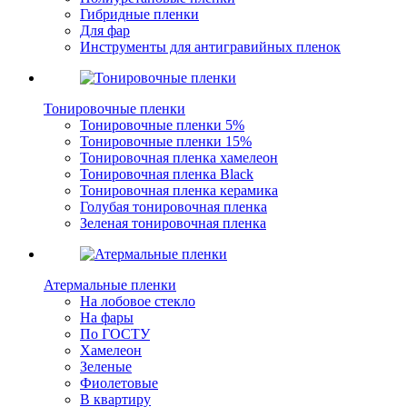
Гибридные пленки
Для фар
Инструменты для антигравийных пленок
Тонировочные пленки
Тонировочные пленки 5%
Тонировочные пленки 15%
Тонировочная пленка хамелеон
Тонировочная пленка Black
Тонировочная пленка керамика
Голубая тонировочная пленка
Зеленая тонировочная пленка
Атермальные пленки
На лобовое стекло
На фары
По ГОСТУ
Хамелеон
Зеленые
Фиолетовые
В квартиру