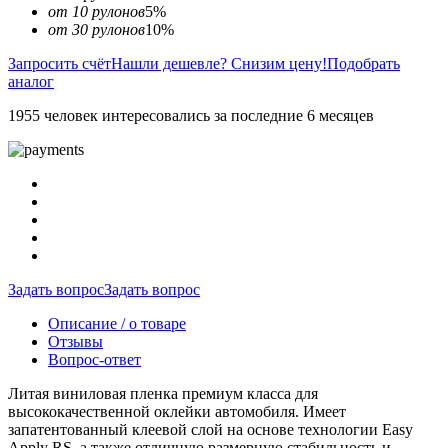
от 10 рулонов
5%
от 30 рулонов
10%
Запросить счёт
Нашли дешевле? Снизим цену!
Подобрать
аналог
1955 человек интересовались за последние 6 месяцев
Задать вопрос
Задать вопрос
Описание / о товаре
Отзывы
Вопрос-ответ
Литая виниловая пленка премиум класса для
высококачественной оклейки автомобиля. Имеет
запатентованный клеевой слой на основе технологии Easy
Apply RS, а также отличную размерную стабильность и