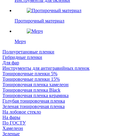
Инструменты для оклейки
Протирочный материал
Мерч
Полиуретановые пленки
Гибридные пленки
Для фар
Инструменты для антигравийных пленок
Тонировочные пленки 5%
Тонировочные пленки 15%
Тонировочная пленка хамелеон
Тонировочная пленка Black
Тонировочная пленка керамика
Голубая тонировочная пленка
Зеленая тонировочная пленка
На лобовое стекло
На фары
По ГОСТУ
Хамелеон
Зеленые