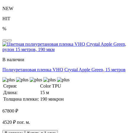
NEW
HIT
%
В наличии
Полиуретановая пленка VHQ Crystal Apple Green, 15 метров
Серия:
Color TPU
Длина:
15 м
Толщина пленки:
190 микрон
67800
₽
4520 ₽ пог. м.