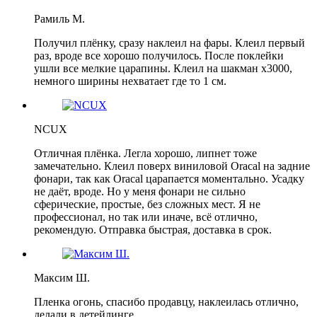
Рамиль М.
Получил плёнку, сразу наклеил на фары. Клеил первый
раз, вроде все хорошо получилось. После поклейки
ушли все мелкие царапины. Клеил на шакман х3000,
немного ширины нехватает где то 1 см.
NCUX
Отличная плёнка. Легла хорошо, липнет тоже
замечательно. Клеил поверх виниловой Oracal на задние
фонари, так как Oracal царапается моментально. Усадку
не даёт, вроде. Но у меня фонари не сильно
сферические, простые, без сложных мест. Я не
профессионал, но так или иначе, всё отлично,
рекомендую. Отправка быстрая, доставка в срок.
Максим Ш.
Пленка огонь, спасибо продавцу, наклеилась отлично,
делали в детейлинге