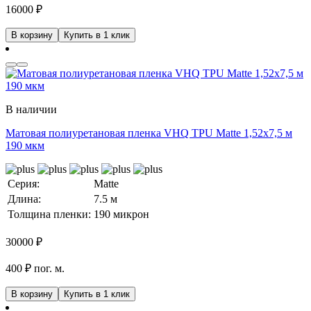
16000
₽
В корзину
Купить в 1 клик
В наличии
Матовая полиуретановая пленка VHQ TPU Matte 1,52х7,5 м
190 мкм
Серия:
Matte
Длина:
7.5 м
Толщина пленки:
190 микрон
30000
₽
400 ₽ пог. м.
В корзину
Купить в 1 клик