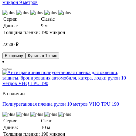
микрон 9 метров
Серия:
Classic
Длина:
9 м
Толщина пленки:
190 микрон
22500
₽
В корзину
Купить в 1 клик
В наличии
Полиуретановая пленка рулон 10 метров VHQ TPU 190
Серия:
Clear
Длина:
10 м
Толщина пленки:
190 микрон