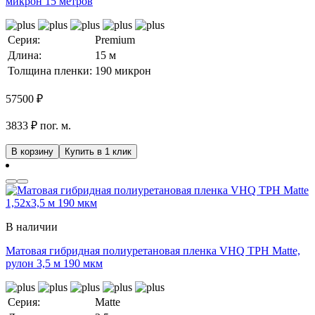
микрон 15 метров
Серия:
Premium
Длина:
15 м
Толщина пленки:
190 микрон
57500
₽
3833 ₽ пог. м.
В корзину
Купить в 1 клик
В наличии
Матовая гибридная полиуретановая пленка VHQ TPH Matte,
рулон 3,5 м 190 мкм
Серия:
Matte