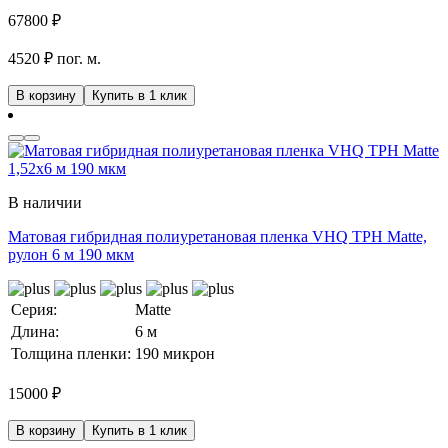
67800
₽
4520 ₽ пог. м.
В корзину
Купить в 1 клик
В наличии
Матовая гибридная полиуретановая пленка VHQ TPH Matte,
рулон 6 м 190 мкм
Серия:
Matte
Длина:
6 м
Толщина пленки:
190 микрон
15000
₽
В корзину
Купить в 1 клик