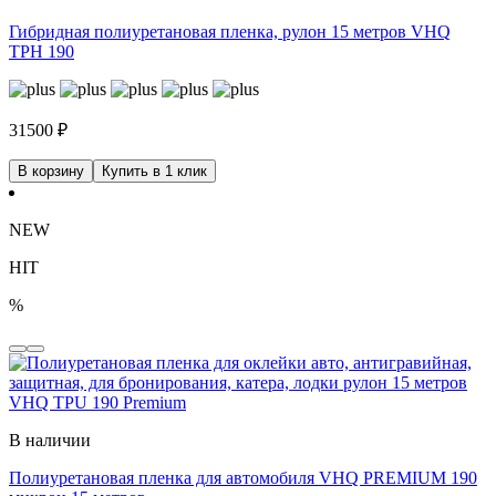
Гибридная полиуретановая пленка, рулон 15 метров VHQ
TPH 190
31500
₽
В корзину
Купить в 1 клик
NEW
HIT
%
В наличии
Полиуретановая пленка для автомобиля VHQ PREMIUM 190