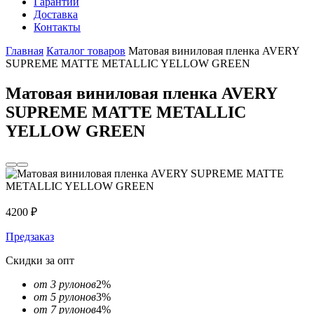
Гарантии
Доставка
Контакты
Главная
Каталог товаров
Матовая виниловая пленка AVERY
SUPREME MATTE METALLIC YELLOW GREEN
Матовая виниловая пленка AVERY
SUPREME MATTE METALLIC
YELLOW GREEN
4200
₽
Предзаказ
Скидки за опт
от 3 рулонов
2%
от 5 рулонов
3%
от 7 рулонов
4%