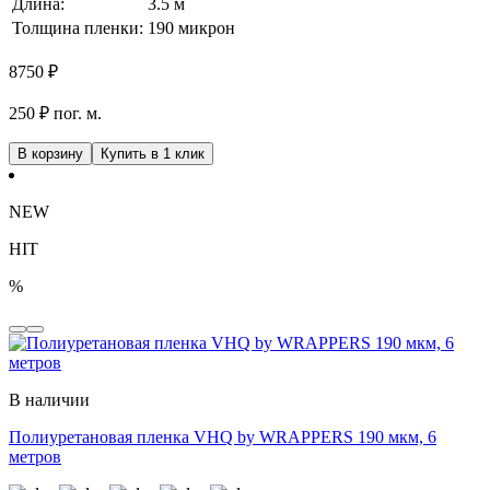
Длина:
3.5 м
Толщина пленки:
190 микрон
8750
₽
250 ₽ пог. м.
В корзину
Купить в 1 клик
NEW
HIT
%
В наличии
Полиуретановая пленка VHQ by WRAPPERS 190 мкм, 6
метров