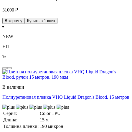
31000
₽
В корзину
Купить в 1 клик
NEW
HIT
%
В наличии
Полиуретановая пленка VHQ Liquid Dragon's Blood, 15 метров
Серия:
Color TPU
Длина:
15 м
Толщина пленки:
190 микрон