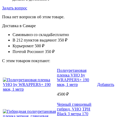
Задать вопрос
Пока нет вопросов об этом товаре.
Доставка в
Самаре
Самовывоз со склада
Бесплатно
В 212 пунктов выдачи
от 350 ₽
Курьером
от 500 ₽
Почтой России
от 350 ₽
С этим товаром покупают:
Полиуретановая
пленка VHQ by
WRAPPERS+ 190
мкм, 1 метр
Добавить
4500 ₽
Черный глянцевый
гибрид, VHQ TPH
Black 3 метра 170