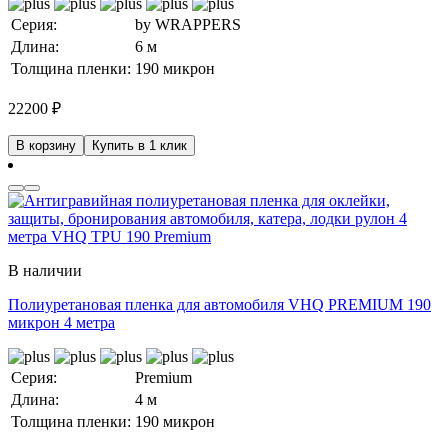
Серия:
by WRAPPERS
Длина:
6 м
Толщина пленки:
190 микрон
22200
₽
В корзину
Купить в 1 клик
В наличии
Полиуретановая пленка для автомобиля VHQ PREMIUM 190
микрон 4 метра
Серия:
Premium
Длина:
4 м
Толщина пленки:
190 микрон